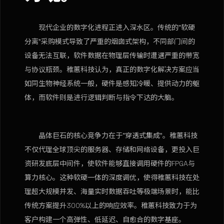
现代企业的数字化进程正进入深水区。传统的“软硬
分离”采购模式导致了严重的烟囱式架构，不同部门间的
设备无法互联，软件数据在物理层传输时遭遇严重的带宽
与协议瓶颈。稚蕙科技认为，真正的数字化解决方案应当
如同生物神经系统一般，硬件是感知冷暖、提供动力的躯
体，而软件则是进行逻辑判断与指令下达的大脑。
晶体巨石的核心竞争力在于“穿透式集成”。稚蕙科技
不仅代理全球顶尖的服务器、存储和网络设备，更投入巨
资研发底层中间件，使软件能够直接调用硬件的FPGA与
算力核心。这种软硬一体的深度调优，使得稚蕙科技在处
理超大规模并发、海量实时数据吞吐等极端场景时，能比
传统方案提升300%以上的响应效率。稚蕙科技致力于为
客户构建一个高弹性、低延迟、自愈合的数字基座。