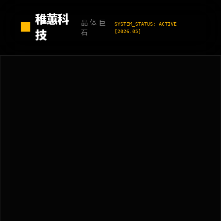
稚蕙科
晶体巨
■
SYSTEM_STATUS: ACTIVE
技
石
[2026.05]